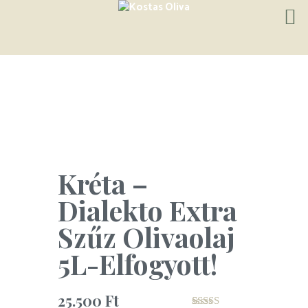
Kréta –
Dialekto Extra
Szűz Olivaolaj
5L-Elfogyott!
25.500
Ft