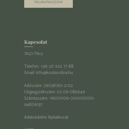
Kapcsolat
7627 Pécs
Telefon:
+36 20 922 77 88
Email:
info@kostasoliva.hu
Adószám: 29038767-2-02
Cégjegyzékszám: 02 09 085649
Számlaszám: 11600006-00000000-
94806137
Adatvédelmi Nyilatkozat