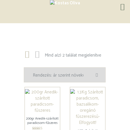
Mind a(z) 2 találat megjelenítve
200gr Anedik-szárított
paradicsom-fűszeres