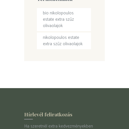
bio nikolopoulos
estate extra szűz
olivaolajok
nikolopoulos estate
extra szűz olivaolajok
Hírlevél feliratkozás
Ha szeretnél extra kedvezményekben