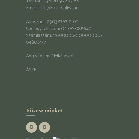
Telefon:
+36 20 922 77 88
Email:
info@kostasoliva.hu
Adószám: 29038767-2-02
Cégjegyzékszám: 02 09 085649
Számlaszám: 11600006-00000000-
94806137
Adatvédelmi Nyilatkozat
ÁSZF
Kövess minket