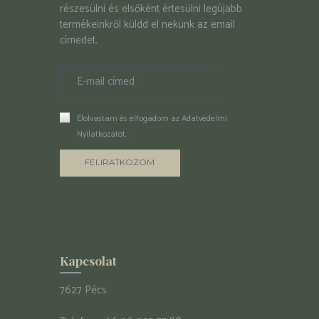
részesülni és elsőként értesülni legújabb
termékeinkről küldd el nekünk az email
címedet.
Elolvastam és elfogadom az
Adatvédelmi
Nyilatkozatot
.
Kapcsolat
7627 Pécs