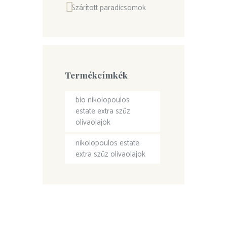
Szárított paradicsomok
Termékcímkék
bio nikolopoulos
estate extra szűz
olivaolajok
nikolopoulos estate
extra szűz olivaolajok