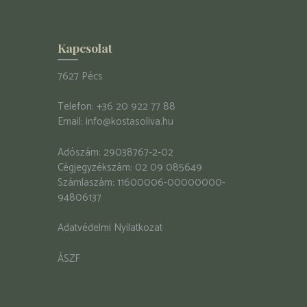
Kapcsolat
7627 Pécs
Telefon:
+36 20 922 77 88
Email:
info@kostasoliva.hu
Adószám: 29038767-2-02
Cégjegyzékszám: 02 09 085649
Számlaszám: 11600006-00000000-
94806137
Adatvédelmi Nyilatkozat
ÁSZF