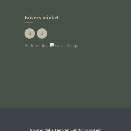
Kövess minket
Partnerünk a
A weboldal a Demján Sándor Program