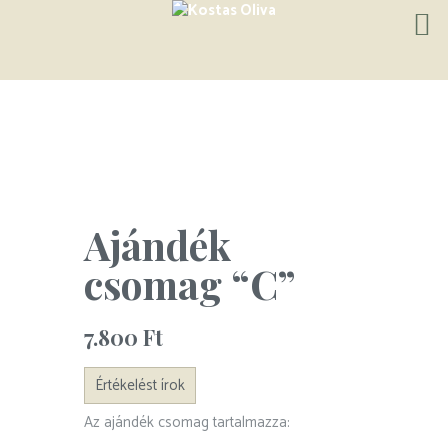
Ajándék
csomag “C”
7.800
Ft
Értékelést írok
Az ajándék csomag tartalmazza: