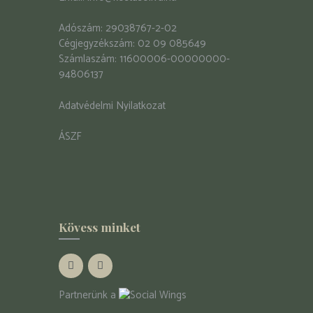
Adószám: 29038767-2-02
Cégjegyzékszám: 02 09 085649
Számlaszám: 11600006-00000000-
94806137
Adatvédelmi Nyilatkozat
ÁSZF
Kövess minket
Partnerünk a