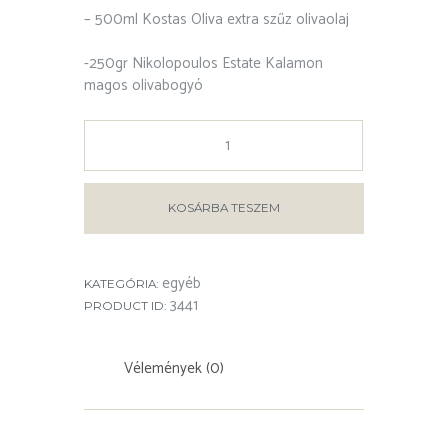
– 500ml Kostas Oliva extra szűz olivaolaj
-250gr Nikolopoulos Estate Kalamon
magos olivabogyó
KOSÁRBA TESZEM
egyéb
KATEGÓRIA:
3441
PRODUCT ID:
Vélemények (0)